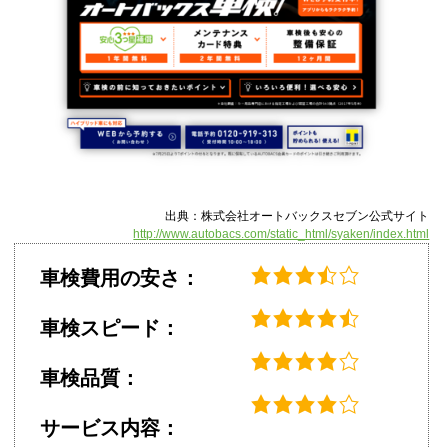
出典：株式会社オートバックスセブン公式サイト
http://www.autobacs.com/static_html/syaken/index.html
車検費用の安さ：
車検スピード：
車検品質：
サービス内容：