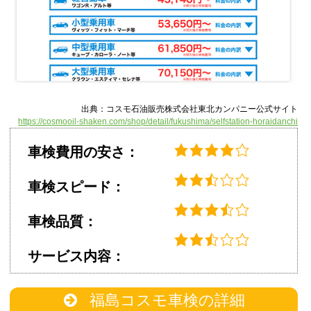
出典：コスモ石油販売株式会社東北カンパニー公式サイト
https://cosmooil-shaken.com/shop/detail/fukushima/selfstation-horaidanchi
車検費用の安さ：
車検スピード：
車検品質：
サービス内容：
福島コスモ車検の詳細