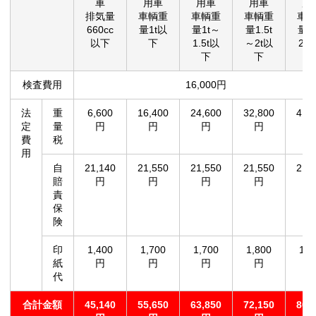
車
用車
用車
用車
用
排気量
車輌重
車輌重
車輌重
車
660cc
量1t以
量1t～
量1.5t
量2
以下
下
1.5t以
～2t以
2.5
下
下
検査費用
16,000円
法
重
6,600
16,400
24,600
32,800
41,
定
量
円
円
円
円
費
税
用
自
21,140
21,550
21,550
21,550
21,
賠
円
円
円
円
責
保
険
印
1,400
1,700
1,700
1,800
1,8
紙
円
円
円
円
代
合計金額
45,140
55,650
63,850
72,150
80,