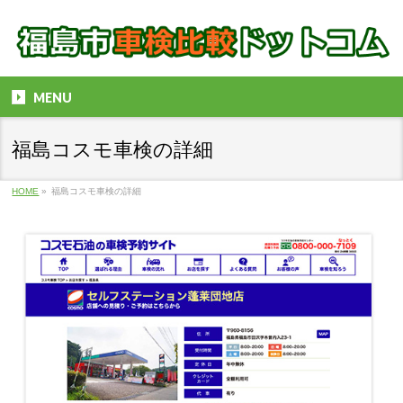
MENU
福島コスモ車検の詳細
HOME
»
福島コスモ車検の詳細