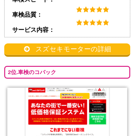
車検品質：
サービス内容：
スズセキモーターの詳細
2位.車検のコバック