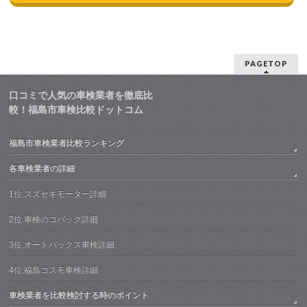
PAGETOP
口コミで人気の車検業者を徹底比
較！福島市車検比較ドットコム
福島市車検業者比較ランキング
各車検業者の詳細
1位.スズセキモーター詳細
2位.車検のコバック詳細
3位.オートバックス車検詳細
4位.福島コスモ車検詳細
車検業者を比較検討する時のポイント