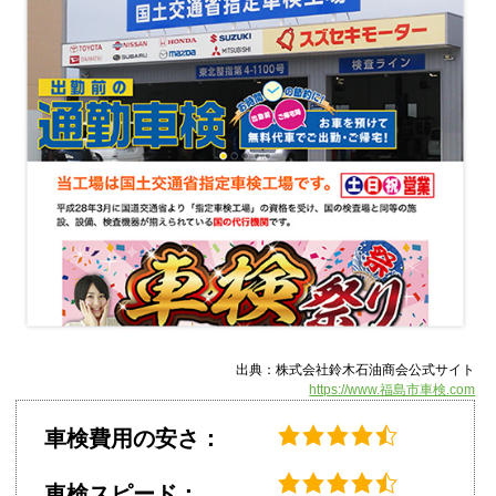
出典：株式会社鈴木石油商会公式サイト
https://www.福島市車検.com
車検費用の安さ：
車検スピード：