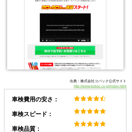
出典：株式会社コバック公式サイト
http://www.kobac.co.jp/index.html
車検費用の安さ：
車検スピード：
車検品質：