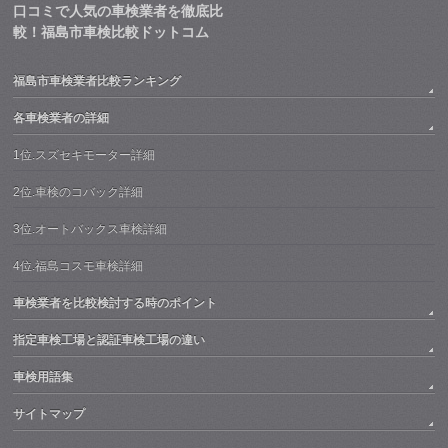
口コミで人気の車検業者を徹底比
較！福島市車検比較ドットコム
福島市車検業者比較ランキング
各車検業者の詳細
1位.スズセキモーター詳細
2位.車検のコバック詳細
3位.オートバックス車検詳細
4位.福島コスモ車検詳細
車検業者を比較検討する時のポイント
指定車検工場と認証車検工場の違い
車検用語集
サイトマップ