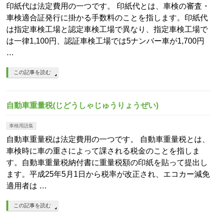
印紙代は法定費用の一つです。 印紙代とは、車検の審査・
車検適合証発行に掛かる手数料のことを指します。印紙代
は指定車検工場と認定車検工場で異なり、指定車検工場で
は一律1,100円、認証車検工場では5ナンバー車が1,700円
…
この記事を読む
自動車重量税(じどうしゃじゅうりょうぜい)
車検用語集
自動車重量税は法定費用の一つです。 自動車重量税とは、
車検時に車の重さによって課される税金のことを指しま
す。自動車重量税納付書に重量税額の印紙を貼って提出し
ます。平成25年5月1日から税率が改正され、エコカー減免
適用者は …
この記事を読む